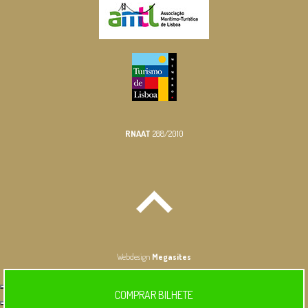
RNAAT
288/2010
Webdesign
Megasites
COMPRAR BILHETE