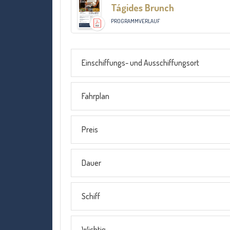
Tágides Brunch
PROGRAMMVERLAUF
Einschiffungs- und Ausschiffungsort
Fahrplan
Preis
Dauer
Schiff
Wichtig