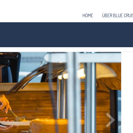
HOME
ÜBER BLUE CRUI
Seguinte