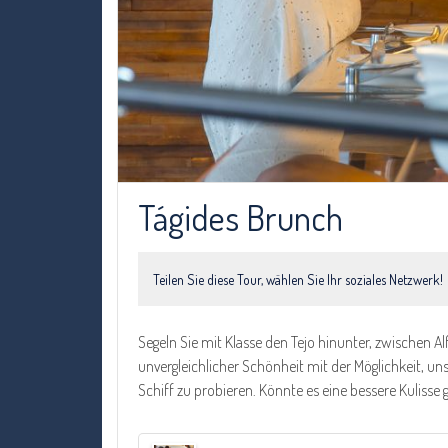
Tágides Brunch
Teilen Sie diese Tour, wählen Sie Ihr soziales Netzwerk!
Segeln Sie mit Klasse den Tejo hinunter, zwische
unvergleichlicher Schönheit mit der Möglichkeit,
Schiff zu probieren. Könnte es eine bessere Kulisse