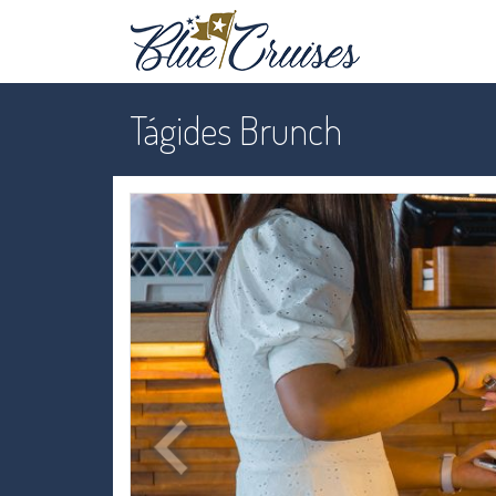
Tágides Brunch
Anterior