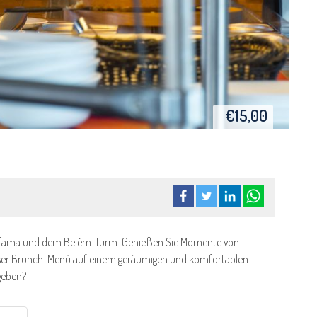
€15,00
n Alfama und dem Belém-Turm. Genießen Sie Momente von
 unser Brunch-Menü auf einem geräumigen und komfortablen
 geben?